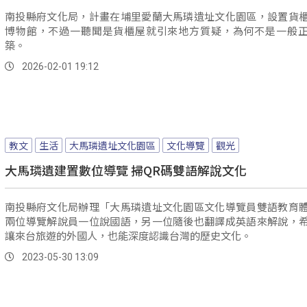
南投縣府文化局，計畫在埔里愛蘭大馬璘遺址文化園區，設置貨
博物館，不過一聽聞是貨櫃屋就引來地方質疑，為何不是一般
築。
2026-02-01 19:12
教文
生活
大馬璘遺址文化園區
文化導覽
觀光
大馬璘遺建置數位導覽 掃QR碼雙語解說文化
南投縣府文化局辦理「大馬璘遺址文化園區文化導覽員雙語教育
兩位導覽解說員一位說國語，另一位隨後也翻譯成英語來解說，
讓來台旅遊的外國人，也能深度認識台灣的歷史文化。
2023-05-30 13:09