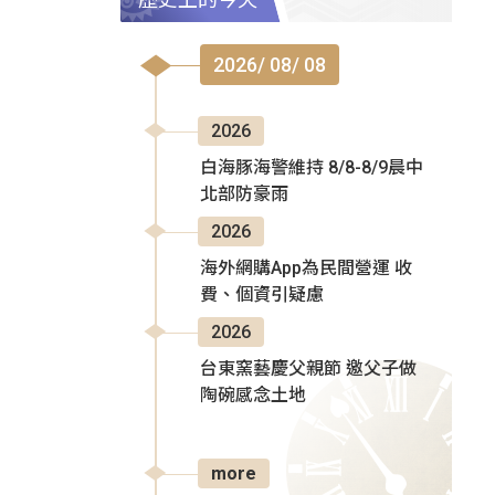
2026/ 08/ 08
2026
白海豚海警維持 8/8-8/9晨中
北部防豪雨
2026
海外網購App為民間營運 收
費、個資引疑慮
2026
台東窯藝慶父親節 邀父子做
陶碗感念土地
more