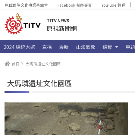
原住民族文化事業基金會
Facebook 粉絲專頁
YouTube 頻道
TITV NEWS
原視新聞網
2024 總統大選
直播
最新
山海氣象
總覽
專題
首頁
大馬璘遺址文化園區
大馬璘遺址文化園區