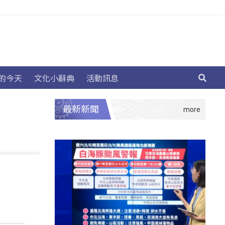
的今天
文化小辭典
活動訊息
最新新聞