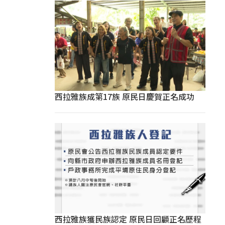
西拉雅族成第17族 原民日慶賀正名成功
西拉雅族獲民族認定 原民日回顧正名歷程