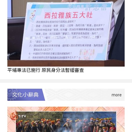
平埔專法已施行 原民身分法暫緩審查
文化小辭典