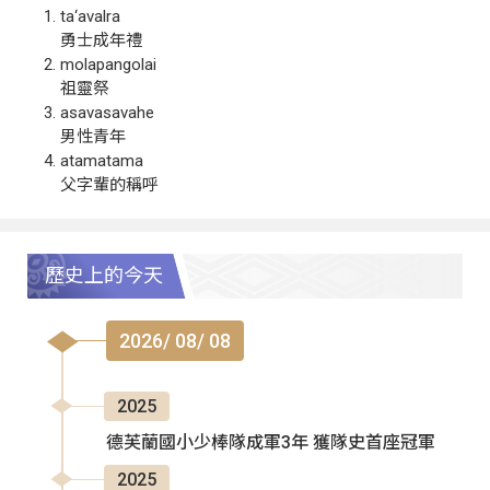
ta‘avalra
勇士成年禮
molapangolai
祖靈祭
asavasavahe
男性青年
atamatama
父字輩的稱呼
歷史上的今天
2026/ 08/ 08
2025
德芙蘭國小少棒隊成軍3年 獲隊史首座冠軍
2025