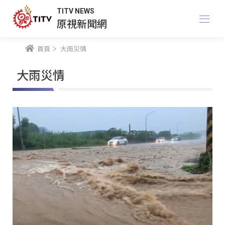
TITV NEWS
原視新聞網
首頁
大雨災情
大雨災情