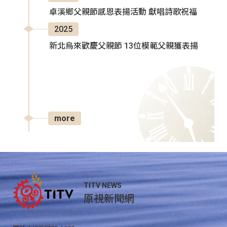
卓溪鄉父親節感恩表揚活動 獻唱詩歌祝福
2025
新北烏來歡慶父親節 13位模範父親獲表揚
more
TITV NEWS
原視新聞網