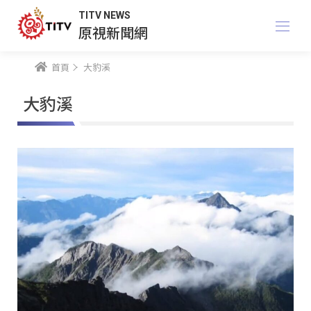
TITV NEWS
原視新聞網
首頁
大豹溪
大豹溪