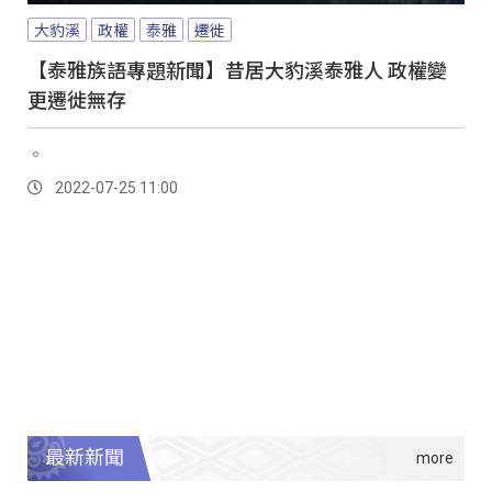
大豹溪
政權
泰雅
遷徙
【泰雅族語專題新聞】昔居大豹溪泰雅人 政權變
更遷徙無存
。
2022-07-25 11:00
最新新聞