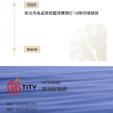
2025
新北市長盃原民籃球賽開打 16隊同場競技
more
TITV NEWS
原視新聞網
電話：(02)2788-1600
傳真：(02)2788-1500