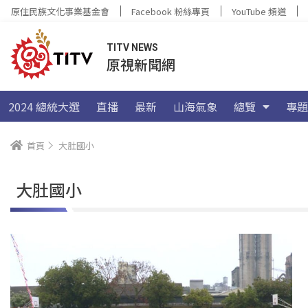
原住民族文化事業基金會
Facebook 粉絲專頁
YouTube 頻道
TITV NEWS
原視新聞網
2024 總統大選
直播
最新
山海氣象
總覽
專題
首頁
大肚國小
大肚國小