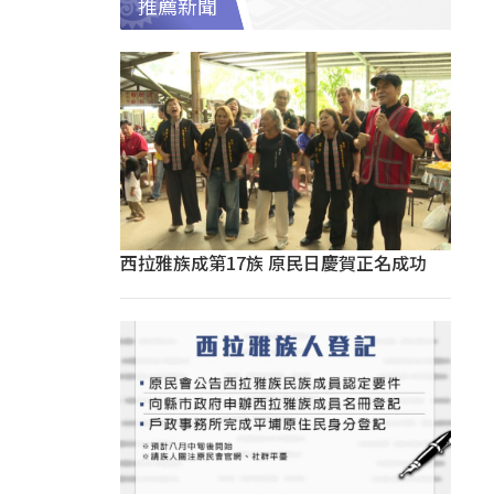
推薦新聞
西拉雅族成第17族 原民日慶賀正名成功