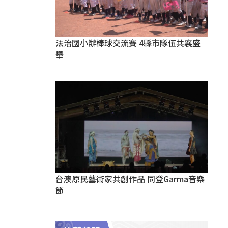
法治國小辦棒球交流賽 4縣市隊伍共襄盛
舉
台澳原民藝術家共創作品 同登Garma音樂
節