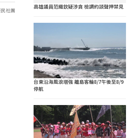
高雄議員范織欽疑涉貪 檢調約談聲押禁見
原民社團
台東沿海風浪增強 離島客輪8/7午後至8/9
停航