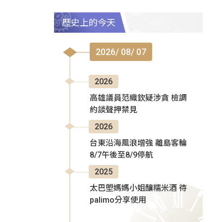
歷史上的今天
2026/ 08/ 07
2026
高雄議員范織欽疑涉貪 檢調
約談聲押禁見
2026
台東沿海風浪增強 離島客輪
8/7午後至8/9停航
2025
太巴塱媽媽小姐釀糯米酒 待
palimo分享使用