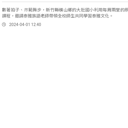
數著拍子、示範舞步，新竹縣橫山鄉的大肚國小利用每周兩堂的
課程，邀請泰雅族語老師帶領全校師生共同學習泰雅文化。
2024-04-01 12:40