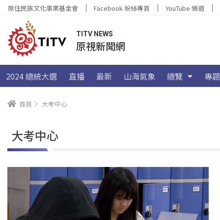
原住民族文化事業基金會
Facebook 粉絲專頁
YouTube 頻道
TITV NEWS
原視新聞網
2024 總統大選
直播
最新
山海氣象
總覽
專題
首頁
大考中心
大考中心