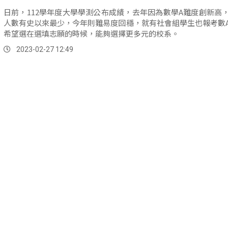
日前，112學年度大學學測公布成績，去年因為數學A難度創新高
人數有史以來最少，今年則難易度回穩，就有社會組學生也報考數
希望選在選填志願的時候，能夠選擇更多元的校系。
2023-02-27 12:49