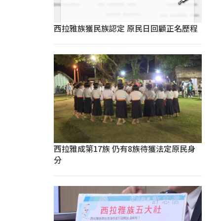
西拉雅族獲民族認定 原民日回顧正名歷程
西拉雅成第17族 仍有8族待獲法定原民身
分