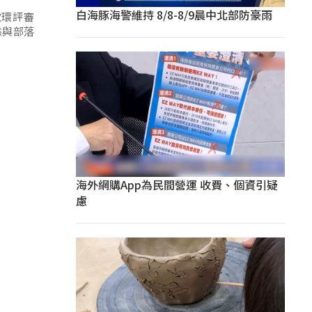
白海豚海警維持 8/8-8/9晨中北部防豪雨
次環評審
態與部落
海外網購App為民間營運 收費、個資引疑
慮