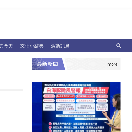
的今天
文化小辭典
活動訊息
最新新聞