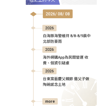
2026/ 08/ 08
2026
白海豚海警維持 8/8-8/9晨中
北部防豪雨
2026
海外網購App為民間營運 收
費、個資引疑慮
2026
台東窯藝慶父親節 邀父子做
陶碗感念土地
more