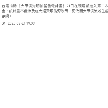
台電推動《大甲溪光明抽蓄發電計畫》21日在環境部進入第二
查，該計畫不僅涉及龐大經費跟能源政策，更攸關大甲溪流域生
存續。
2025-08-21 19:03