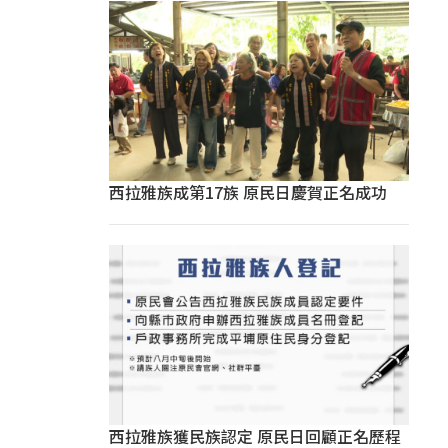
西拉雅族成第17族 原民日慶賀正名成功
西拉雅族獲民族認定 原民日回顧正名歷程