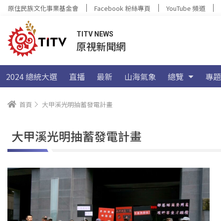
原住民族文化事業基金會
Facebook 粉絲專頁
YouTube 頻道
TITV NEWS
原視新聞網
2024 總統大選
直播
最新
山海氣象
總覽
專題
首頁
大甲溪光明抽蓄發電計畫
大甲溪光明抽蓄發電計畫