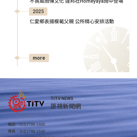
不畏風雨傳文化 達邦社Homeyaya雨中登場
2025
仁愛鄉表揚模範父親 公所精心安排活動
more
TITV NEWS
原視新聞網
電話：(02)2788-1600
傳真：(02)2788-1500