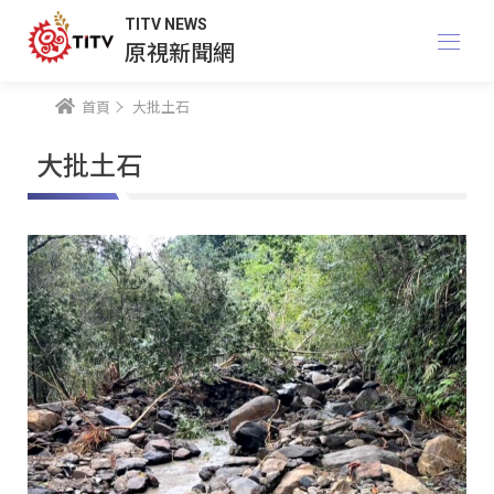
TITV NEWS
原視新聞網
首頁
大批土石
大批土石