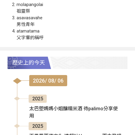
molapangolai
祖靈祭
asavasavahe
男性青年
atamatama
父字輩的稱呼
歷史上的今天
2026/ 08/ 06
2025
太巴塱媽媽小姐釀糯米酒 待palimo分享使
用
2025