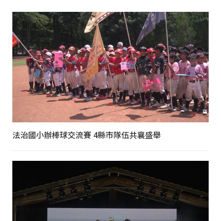
法治國小辦棒球交流賽 4縣市隊伍共襄盛舉