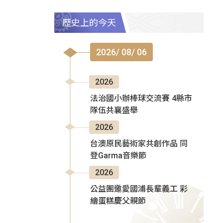
歷史上的今天
2026/ 08/ 06
2026
法治國小辦棒球交流賽 4縣市
隊伍共襄盛舉
2026
台澳原民藝術家共創作品 同
登Garma音樂節
2026
公益團邀愛國浦長輩義工 彩
繪蛋糕慶父親節