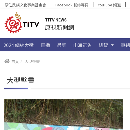
原住民族文化事業基金會
Facebook 粉絲專頁
YouTube 頻道
TITV NEWS
原視新聞網
2024 總統大選
直播
最新
山海氣象
總覽
專題
首頁
大型壁畫
大型壁畫