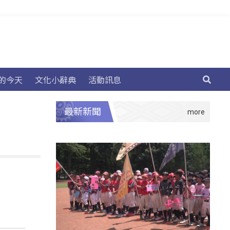
的今天
文化小辭典
活動訊息
最新新聞