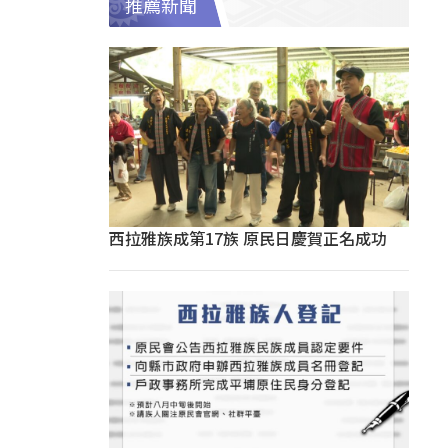
推薦新聞
西拉雅族成第17族 原民日慶賀正名成功