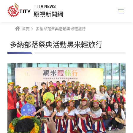
TITV NEWS
原視新聞網
首頁
多納部落祭典活動黑米輕旅行
多納部落祭典活動黑米輕旅行