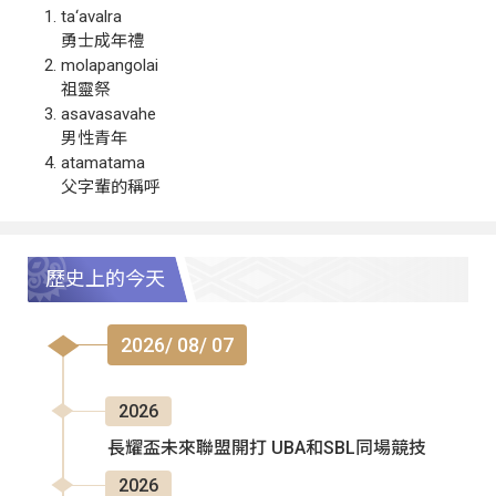
ta‘avalra
勇士成年禮
molapangolai
祖靈祭
asavasavahe
男性青年
atamatama
父字輩的稱呼
歷史上的今天
2026/ 08/ 07
2026
長耀盃未來聯盟開打 UBA和SBL同場競技
2026