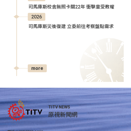
司馬庫斯校舍無照卡關22年 衝擊童受教權
2026
司馬庫斯災後復建 立委前往考察盤點需求
more
TITV NEWS
原視新聞網