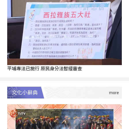
平埔專法已施行 原民身分法暫緩審查
文化小辭典