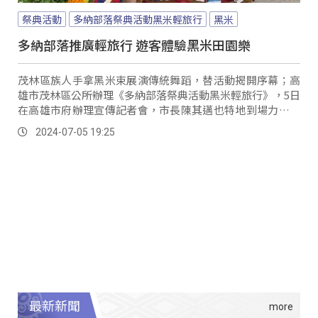
祭典活動
多納部落祭典活動黑米輕旅行
黑米
多納部落推廣輕旅行 遊客體驗黑米田園樂
茂林區族人手拿黑米束展演傳統舞蹈，替活動揭開序幕；高
雄市茂林區公所辦理《多納部落祭典活動黑米輕旅行》，5日
在高雄市府辦理宣傳記者會，市長陳其邁也特地到場力挺原
鄉觀光行程，更大讚茂林的生態、風景。
2024-07-05 19:25
最新新聞