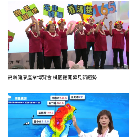
高齡健康產業博覽會 桃園館開幕見新趨勢