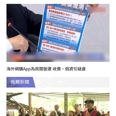
海外網購App為民間營運 收費、個資引疑慮
推薦新聞