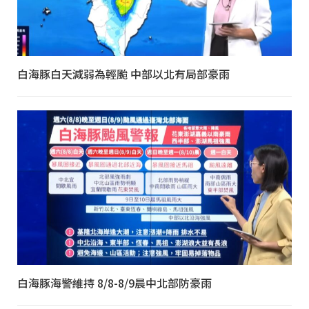
白海豚白天減弱為輕颱 中部以北有局部豪雨
白海豚海警維持 8/8-8/9晨中北部防豪雨