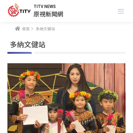
TITV NEWS
原視新聞網
首頁
多納文健站
多納文健站