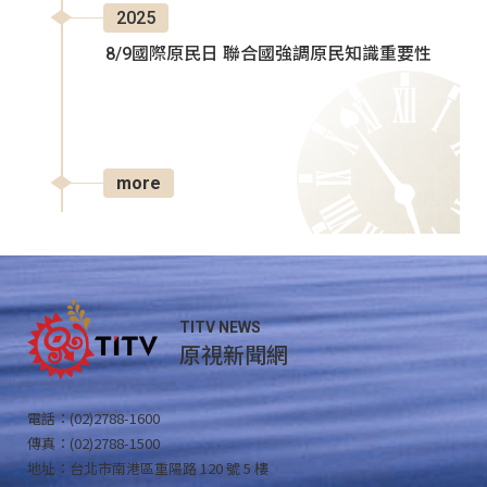
2025
8/9國際原民日 聯合國強調原民知識重要性
more
TITV NEWS
原視新聞網
電話：(02)2788-1600
傳真：(02)2788-1500
地址：台北市南港區重陽路 120 號 5 樓