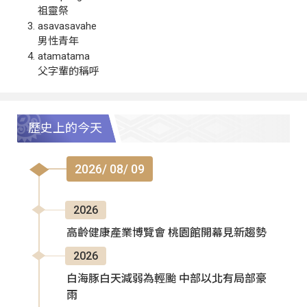
祖靈祭
asavasavahe
男性青年
atamatama
父字輩的稱呼
歷史上的今天
2026/ 08/ 09
2026
高齡健康產業博覽會 桃園館開幕見新趨勢
2026
白海豚白天減弱為輕颱 中部以北有局部豪
雨