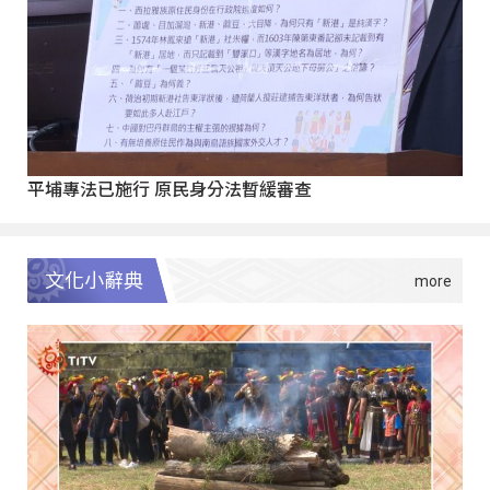
平埔專法已施行 原民身分法暫緩審查
文化小辭典