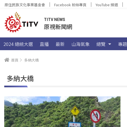
原住民族文化事業基金會
Facebook 粉絲專頁
YouTube 頻道
TITV NEWS
原視新聞網
2024 總統大選
直播
最新
山海氣象
總覽
專題
首頁
多納大橋
多納大橋