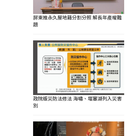
屏東推永久屋地籍分割分照 解長年產權難
題
政院版災防法修法 海嘯、堰塞湖列入災害
別