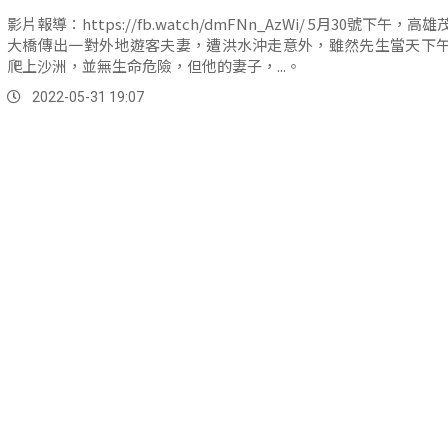
影片報導：https://fb.watch/dmFNn_AzWi/ 5月30號下午，高雄茂林多納
大橋傳出一對外地遊客夫妻，遭洪水沖走意外，雖然先生當天下
爬上沙洲，並無生命危險，但他的妻子，...。
2022-05-31 19:07