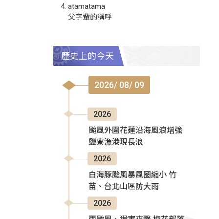
atamatama
父字輩的稱呼
歷史上的今天
2026/ 08/ 09
2026
颱風外圍花蓮沿海風浪增強
鹽寮漁港現長浪
2026
白海豚颱風暴風圈縮小 竹
苗、台北山區防大雨
2026