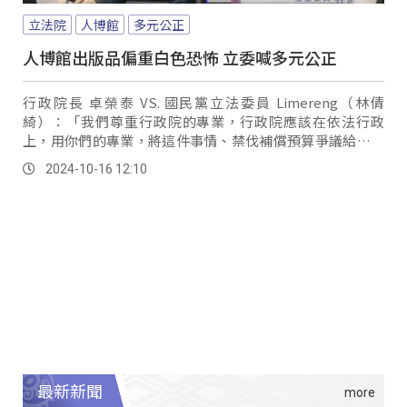
立法院
人博館
多元公正
人博館出版品偏重白色恐怖 立委喊多元公正
行政院長 卓榮泰 VS. 國民黨立法委員 Limereng（林倩
綺）：「我們尊重行政院的專業，行政院應該在依法行政
上，用你們的專業，將這件事情、禁伐補償預算爭議給弭平
（行政院是憲政機關、行政院跟立法院都是憲政機關，我們
2024-10-16 12:10
都必須依憲法行使我們的職權）。
最新新聞