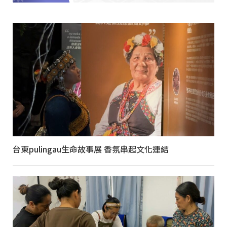
台東pulingau生命故事展 香氛串起文化連結