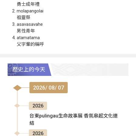
勇士成年禮
molapangolai
祖靈祭
asavasavahe
男性青年
atamatama
父字輩的稱呼
歷史上的今天
2026/ 08/ 07
2026
台東pulingau生命故事展 香氛串起文化連
結
2026