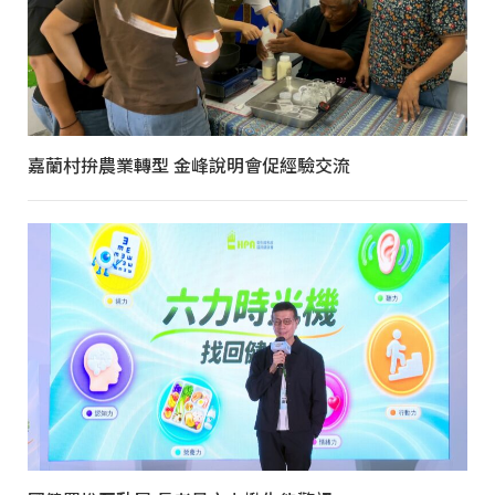
嘉蘭村拚農業轉型 金峰說明會促經驗交流