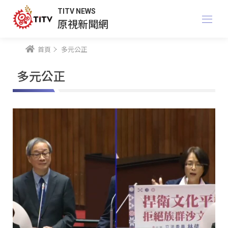
TITV NEWS
原視新聞網
首頁
多元公正
多元公正