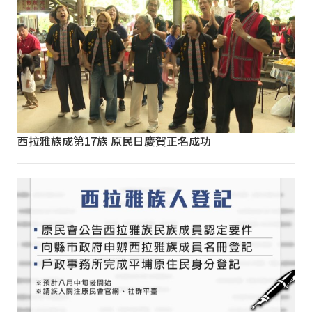
西拉雅族成第17族 原民日慶賀正名成功