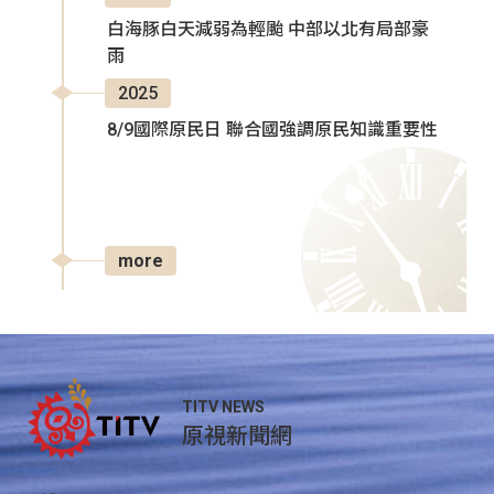
白海豚白天減弱為輕颱 中部以北有局部豪
雨
2025
8/9國際原民日 聯合國強調原民知識重要性
more
TITV NEWS
原視新聞網