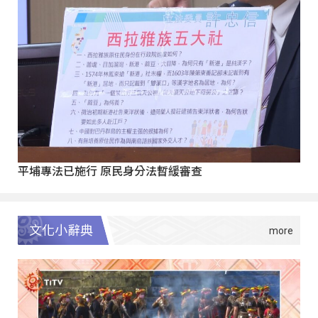
平埔專法已施行 原民身分法暫緩審查
文化小辭典