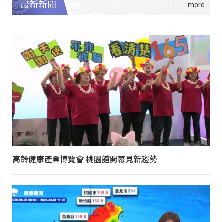
最新新聞
高齡健康產業博覽會 桃園館開幕見新趨勢