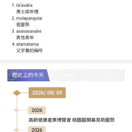
ta‘avalra
勇士成年禮
molapangolai
祖靈祭
asavasavahe
男性青年
atamatama
父字輩的稱呼
歷史上的今天
2026/ 08/ 09
2026
高齡健康產業博覽會 桃園館開幕見新趨勢
2026