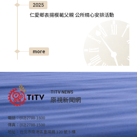
2025
仁愛鄉表揚模範父親 公所精心安排活動
more
TITV NEWS
原視新聞網
電話：(02)2788-1600
傳真：(02)2788-1500
地址：台北市南港區重陽路 120 號 5 樓