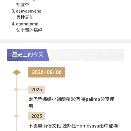
祖靈祭
asavasavahe
男性青年
atamatama
父字輩的稱呼
歷史上的今天
2026/ 08/ 06
2025
太巴塱媽媽小姐釀糯米酒 待palimo分享使
用
2025
不畏風雨傳文化 達邦社Homeyaya雨中登場