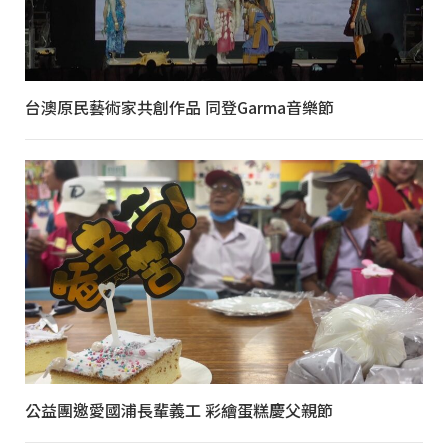
台澳原民藝術家共創作品 同登Garma音樂節
公益團邀愛國浦長輩義工 彩繪蛋糕慶父親節