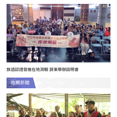
族語認證首推在地測驗 屏東舉辦說明會
推薦新聞