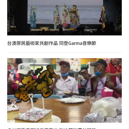
台澳原民藝術家共創作品 同登Garma音樂節