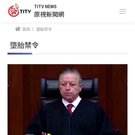
TITV NEWS
原視新聞網
首頁
墮胎禁令
墮胎禁令