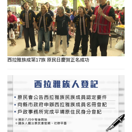
西拉雅族成第17族 原民日慶賀正名成功