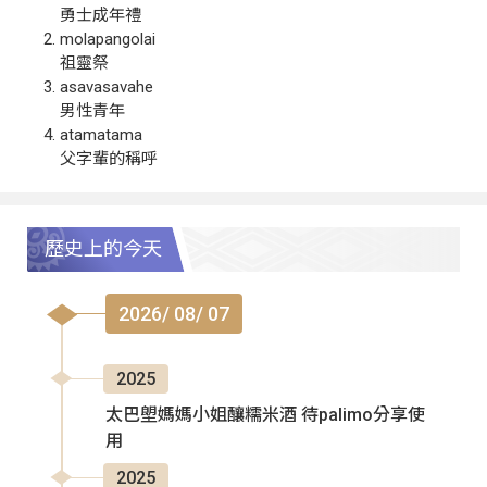
勇士成年禮
molapangolai
祖靈祭
asavasavahe
男性青年
atamatama
父字輩的稱呼
歷史上的今天
2026/ 08/ 07
2025
太巴塱媽媽小姐釀糯米酒 待palimo分享使
用
2025