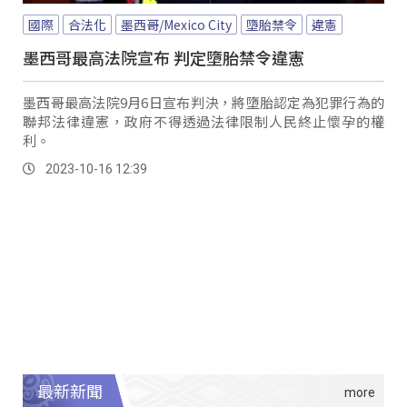
國際
合法化
墨西哥/Mexico City
墮胎禁令
違憲
墨西哥最高法院宣布 判定墮胎禁令違憲
墨西哥最高法院9月6日宣布判決，將墮胎認定為犯罪行為的
聯邦法律違憲，政府不得透過法律限制人民終止懷孕的權
利。
2023-10-16 12:39
最新新聞