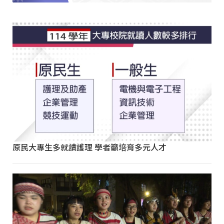
原民大專生多就讀護理 學者籲培育多元人才