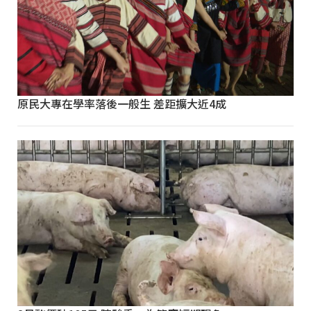
原民大專在學率落後一般生 差距擴大近4成