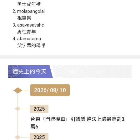
勇士成年禮
molapangolai
祖靈祭
asavasavahe
男性青年
atamatama
父字輩的稱呼
歷史上的今天
2026/ 08/ 10
2025
台東「門牌機車」引熱議 違法上路最高罰3
萬6
2025