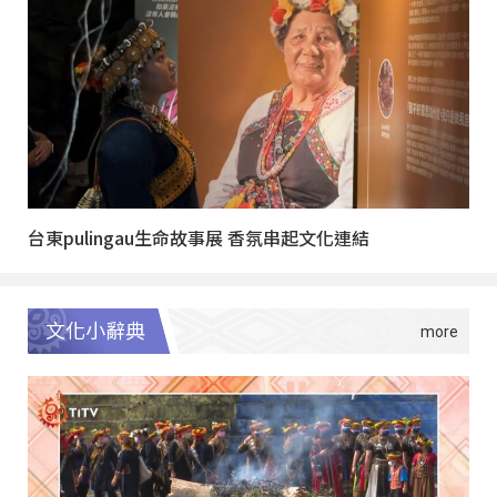
台東pulingau生命故事展 香氛串起文化連結
文化小辭典