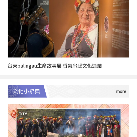
台東pulingau生命故事展 香氛串起文化連結
文化小辭典