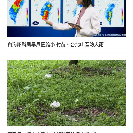
白海豚颱風暴風圈縮小 竹苗、台北山區防大雨