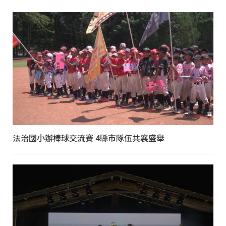
法治國小辦棒球交流賽 4縣市隊伍共襄盛舉