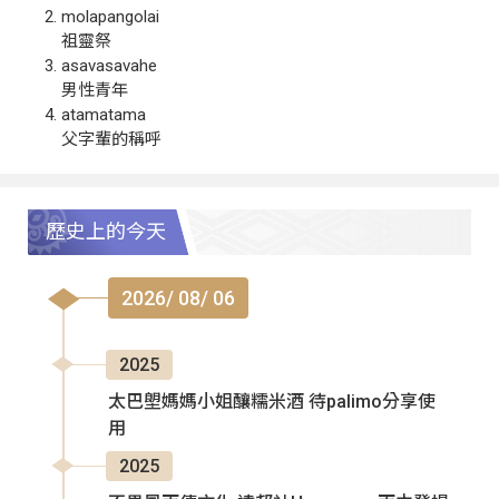
molapangolai
祖靈祭
asavasavahe
男性青年
atamatama
父字輩的稱呼
歷史上的今天
2026/ 08/ 06
2025
太巴塱媽媽小姐釀糯米酒 待palimo分享使
用
2025