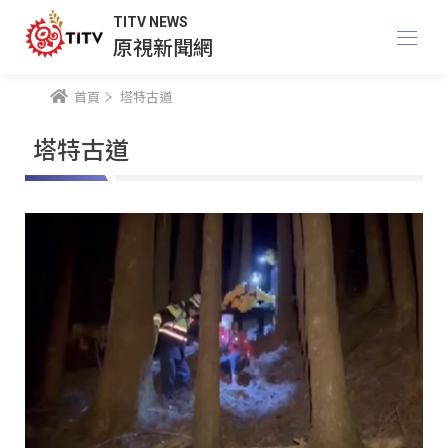
TITV NEWS
原視新聞網
首頁
塔特古道
塔特古道