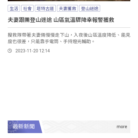
生活
社會
塔特古道
夫妻獲救
登山迷途
夫妻跟團登山迷途 山區氣溫驟降幸報警獲救
搜救隊帶著夫妻倆慢慢走下山，入夜後山區溫度降低、能見
度也很差，只能靠手電筒、手持燈光輔助。
2023-11-20 12:14
最新新聞