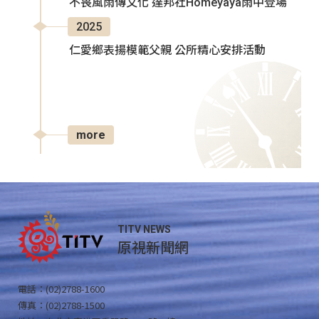
不畏風雨傳文化 達邦社Homeyaya雨中登場
2025
仁愛鄉表揚模範父親 公所精心安排活動
more
TITV NEWS
原視新聞網
電話：(02)2788-1600
傳真：(02)2788-1500