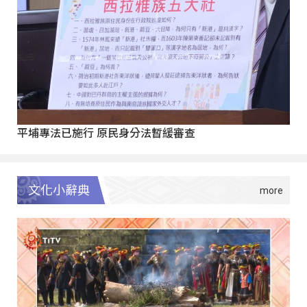
平埔專法已施行 原民身分法暫緩審查
文化小辭典