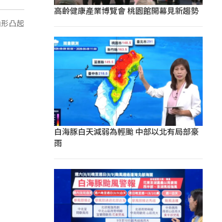
高齡健康產業博覽會 桃園館開幕見新趨勢
山形凸起
白海豚白天減弱為輕颱 中部以北有局部豪
雨