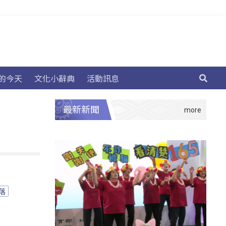
的今天
文化小辭典
活動訊息
最新新聞
落