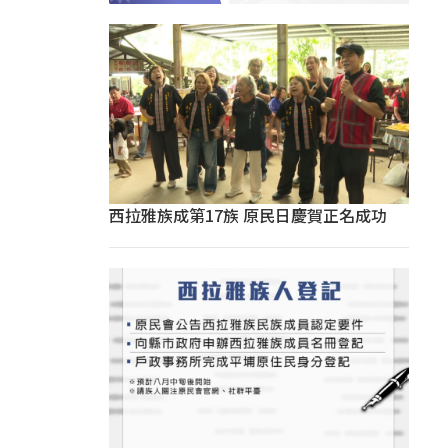
西拉雅族成第17族 原民日慶賀正名成功