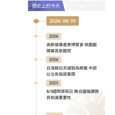
歷史上的今天
2026/ 08/ 09
2026
高齡健康產業博覽會 桃園館
開幕見新趨勢
2026
白海豚白天減弱為輕颱 中部
以北有局部豪雨
2025
8/9國際原民日 聯合國強調原
民知識重要性