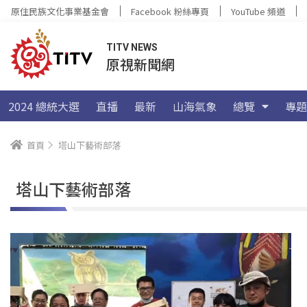
原住民族文化事業基金會
Facebook 粉絲專頁
YouTube 頻道
TITV NEWS
原視新聞網
2024 總統大選
直播
最新
山海氣象
總覽
專題
首頁
塔山下藝術部落
塔山下藝術部落