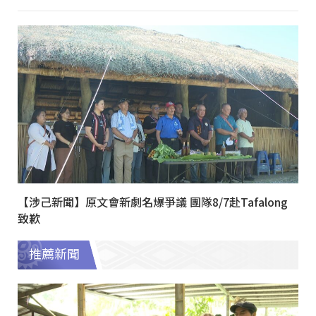
【涉己新聞】原文會新劇名爆爭議 團隊8/7赴Tafalong
致歉
推薦新聞