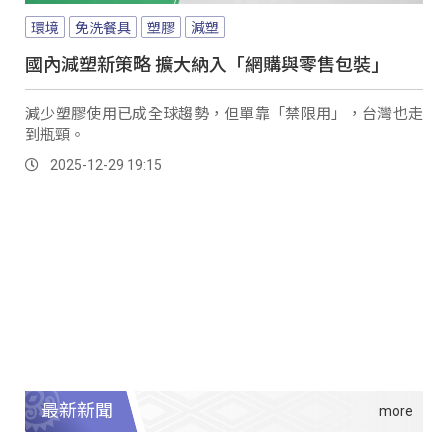
環境
免洗餐具
塑膠
減塑
國內減塑新策略 擴大納入「網購與零售包裝」
減少塑膠使用已成全球趨勢，但單靠「禁限用」，台灣也走
到瓶頸。
2025-12-29 19:15
最新新聞