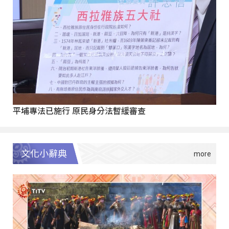
平埔專法已施行 原民身分法暫緩審查
文化小辭典