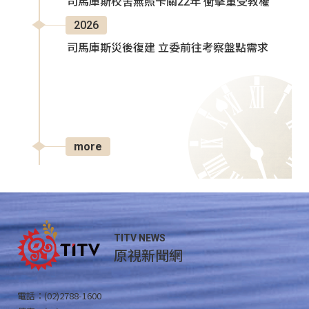
司馬庫斯校舍無照卡關22年 衝擊童受教權
2026
司馬庫斯災後復建 立委前往考察盤點需求
more
TITV NEWS
原視新聞網
電話：(02)2788-1600