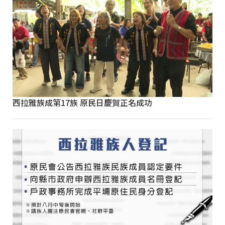
西拉雅族成第17族 原民日慶賀正名成功