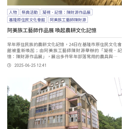
人物
祭典活動
凝視．記憶：陳財源作品展
基隆原住民文化會館
阿美族工藝師陳財源
阿美族工藝師作品展 喚起農耕文化記憶
早年原住民族的農耕文化記憶，24日在基隆市原住民文化會
館被重新喚起；由阿美族工藝師陳財源舉辦的「凝視．記
憶：陳財源作品展」，展出多件早年部落常用的農具與生活
器物，吸引不少市民走進展場，一同感受陳財源以雙手編織
2025-06-25 12:41
的原住民農耕智慧。