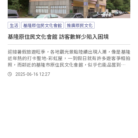
生活
基隆原住民文化會館
推廣原民文化
基隆原住民文化會館 訪客數鮮少陷入困境
迎接暑假旅遊旺季，各地觀光景點陸續出現人潮，像是基隆
近年熱的打卡聖地-彩虹屋，一到假日就有許多遊客爭相拍
照，而鄰近的基隆市原住民文化會館，似乎也能品嘗到經濟
紅利的甜頭。
2025-06-16 12:27