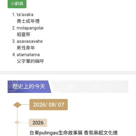
小辭典
ta‘avalra
勇士成年禮
molapangolai
祖靈祭
asavasavahe
男性青年
atamatama
父字輩的稱呼
歷史上的今天
2026/ 08/ 07
2026
台東pulingau生命故事展 香氛串起文化連