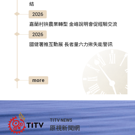
結
2026
嘉蘭村拚農業轉型 金峰說明會促經驗交流
2026
國健署推互動展 長者量六力揪失能警訊
more
TITV NEWS
原視新聞網