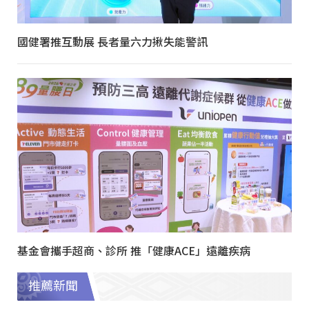
國健署推互動展 長者量六力揪失能警訊
基金會攜手超商、診所 推「健康ACE」遠離疾病
推薦新聞