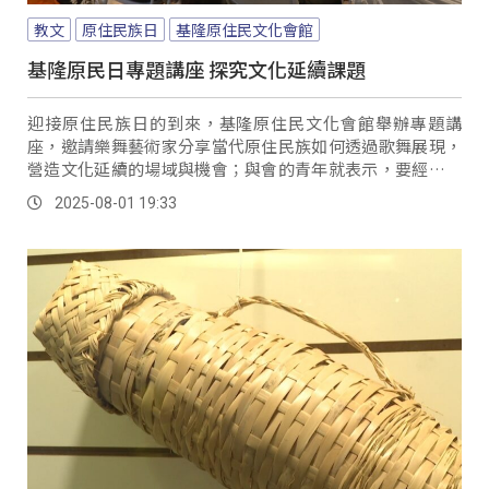
教文
原住民族日
基隆原住民文化會館
基隆原民日專題講座 探究文化延續課題
迎接原住民族日的到來，基隆原住民文化會館舉辦專題講
座，邀請樂舞藝術家分享當代原住民族如何透過歌舞展現，
營造文化延續的場域與機會；與會的青年就表示，要經營一
個舞團相當不易， 青年 Akiko（羅乙絜）：「真的好難！當
2025-08-01 19:33
一個表演者真的不容易！像我們團隊就沒有那麼多人，很多
事情都要分配到像服裝（製作），行政其實我們也都會有一
點接觸到。