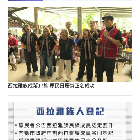
西拉雅族成第17族 原民日慶賀正名成功