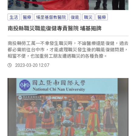
生活
醫療
埔里基督教醫院
復能
職災
醫療
南投縣職災職能復健專責醫院 埔基揭牌
南投縣勞工萬一不幸發生職災時，不論醫療還是復健，過去
都必需前往台中市，才能處理職災發生後的職能復健問題，
相當不便，也加重勞工朋友遭遇職災的各種負擔。
2023-03-20 12:07