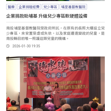
醫療
企業捐贈經費
兒少專區
埔里基督教醫院
企業捐款助埔基 升級兒少專區軟硬體設備
南投埔里基督教醫院受政府所託，在原有的長照大樓設立兒
少專區，來安置受虐或失依，以及家庭遭逢變故的兒童，是
南投縣目前唯一照護這類兒童的機構。
2026-01-30 19:35