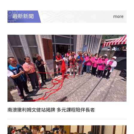
最新新聞
南澳撒利姆文健站揭牌 多元課程陪伴長者