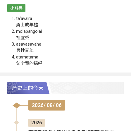
小辭典
ta‘avalra
勇士成年禮
molapangolai
祖靈祭
asavasavahe
男性青年
atamatama
父字輩的稱呼
歷史上的今天
2026/ 08/ 06
2026