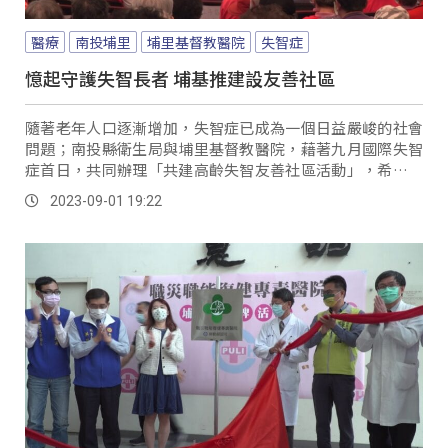
醫療
南投埔里
埔里基督教醫院
失智症
憶起守護失智長者 埔基推建設友善社區
隨著老年人口逐漸增加，失智症已成為一個日益嚴峻的社會
問題；南投縣衛生局與埔里基督教醫院，藉著九月國際失智
症首日，共同辦理「共建高齡失智友善社區活動」，希望能
讓更多民眾一起來認識失智症的問題，同時也提供相關資源
2023-09-01 19:22
來協助有相關個案的民眾。