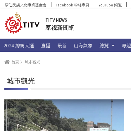
原住民族文化事業基金會
Facebook 粉絲專頁
YouTube 頻道
TITV NEWS
原視新聞網
2024 總統大選
直播
最新
山海氣象
總覽
專題
首頁
城市觀光
城市觀光