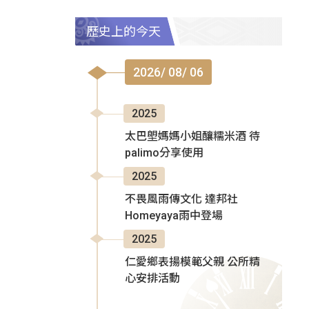
歷史上的今天
2026/ 08/ 06
2025
太巴塱媽媽小姐釀糯米酒 待
palimo分享使用
2025
不畏風雨傳文化 達邦社
Homeyaya雨中登場
2025
仁愛鄉表揚模範父親 公所精
心安排活動