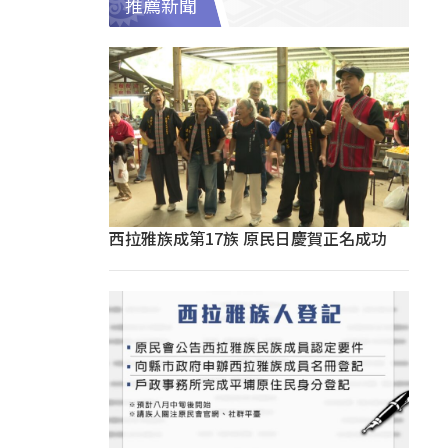
推薦新聞
西拉雅族成第17族 原民日慶賀正名成功