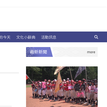
的今天
文化小辭典
活動訊息
最新新聞