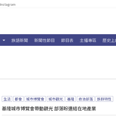
Instagram
族語新聞
新聞性節目
節目表
主播專區
歷史上
生活
都會
城市博覽會
城市觀光
基隆
奇浩部落
族群特性
基隆城市博覽會帶動觀光 部落盼連結在地產業