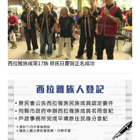
西拉雅族成第17族 原民日慶賀正名成功