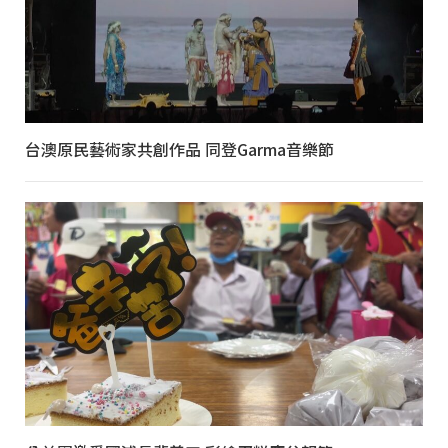
台澳原民藝術家共創作品 同登Garma音樂節