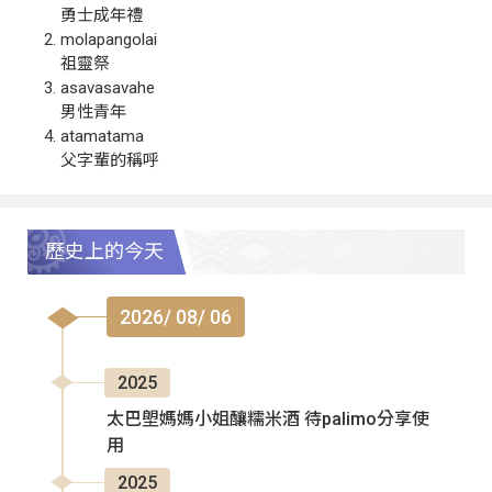
勇士成年禮
molapangolai
祖靈祭
asavasavahe
男性青年
atamatama
父字輩的稱呼
歷史上的今天
2026/ 08/ 06
2025
太巴塱媽媽小姐釀糯米酒 待palimo分享使
用
2025