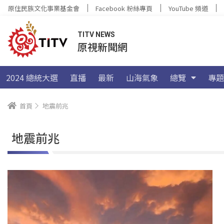
原住民族文化事業基金會
Facebook 粉絲專頁
YouTube 頻道
TITV NEWS
原視新聞網
2024 總統大選
直播
最新
山海氣象
總覽
專題
首頁
地震前兆
地震前兆