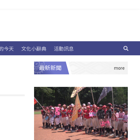
的今天
文化小辭典
活動訊息
最新新聞