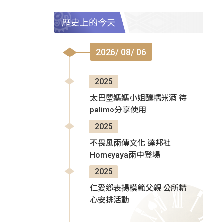
歷史上的今天
2026/ 08/ 06
2025
太巴塱媽媽小姐釀糯米酒 待
palimo分享使用
2025
不畏風雨傳文化 達邦社
Homeyaya雨中登場
2025
仁愛鄉表揚模範父親 公所精
心安排活動