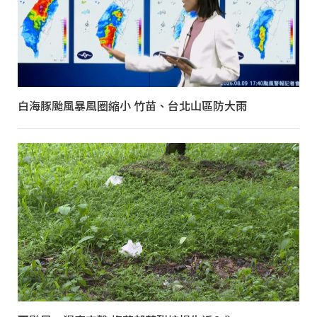
白海豚颱風暴風圈縮小 竹苗、台北山區防大雨