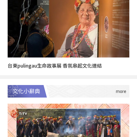
台東pulingau生命故事展 香氛串起文化連結
文化小辭典