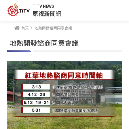
TITV NEWS
原視新聞網
首頁
地熱開發諮商同意會議
地熱開發諮商同意會議