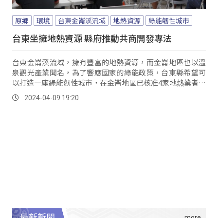
原鄉
環境
台東金崙溪流域
地熱資源
綠能韌性城市
台東坐擁地熱資源 縣府推動共商開發專法
台東金崙溪流域，擁有豐富的地熱資源，而金崙地區也以溫
泉觀光產業聞名，為了響應國家的綠能政策，台東縣希望可
以打造一座綠能韌性城市，在金崙地區已核准4家地熱業者進
行開發，但相關法規仍不盡完善，台東縣政政府從三月初開
2024-04-09 19:20
始，和金崙溪流域的部落族人，召開多場說明會，希望聽取
在地居民的聲音。
最新新聞