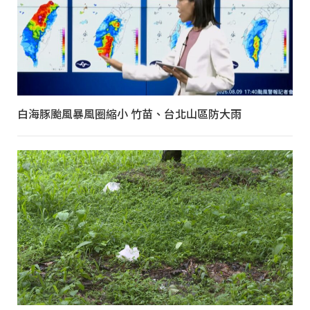
白海豚颱風暴風圈縮小 竹苗、台北山區防大雨