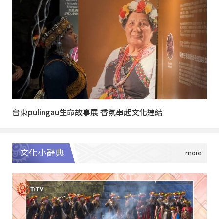
台東pulingau生命故事展 香氛串起文化連結
文化小辭典