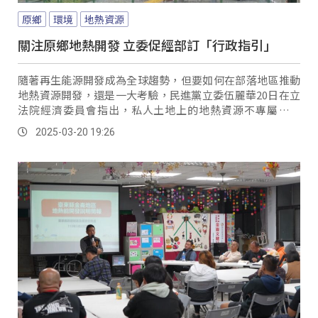
原鄉
環境
地熱資源
關注原鄉地熱開發 立委促經部訂「行政指引」
隨著再生能源開發成為全球趨勢，但要如何在部落地區推動
地熱資源開發，還是一大考驗，民進黨立委伍麗華20日在立
法院經濟委員會指出，私人土地上的地熱資源不專屬於地
主，而是共享資源，目前若有公司要開發地熱資源，在諮商
2025-03-20 19:26
同意機制上就遇到困難，經濟部是否有透過「行政指引」，
來討論公有地及私有地面臨地熱資源開發等議題。