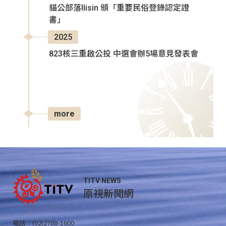
貓公部落Ilisin 頒「重要民俗登錄認定證
書」
2025
823核三重啟公投 中選會辦5場意見發表會
more
TITV NEWS
原視新聞網
電話：(02)2788-1600