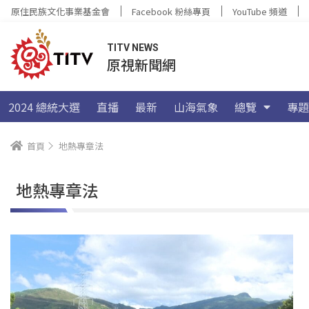
原住民族文化事業基金會
Facebook 粉絲專頁
YouTube 頻道
TITV NEWS
原視新聞網
2024 總統大選
直播
最新
山海氣象
總覽
專題
首頁
地熱專章法
地熱專章法