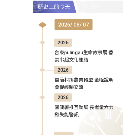
歷史上的今天
2026/ 08/ 07
2026
台東pulingau生命故事展 香
氛串起文化連結
2026
嘉蘭村拚農業轉型 金峰說明
會促經驗交流
2026
國健署推互動展 長者量六力
揪失能警訊