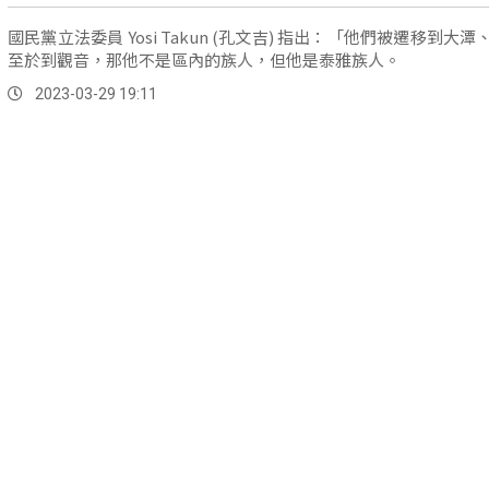
國民黨立法委員 Yosi Takun (孔文吉) 指出：「他們被遷移到大
至於到觀音，那他不是區內的族人，但他是泰雅族人。
2023-03-29 19:11