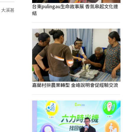
台東pulingau生命故事展 香氛串起文化連
潭、大溪甚
結
嘉蘭村拚農業轉型 金峰說明會促經驗交流