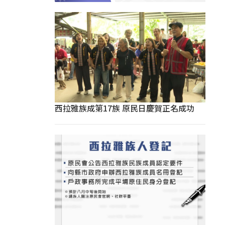
西拉雅族成第17族 原民日慶賀正名成功