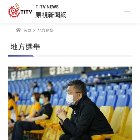
TITV NEWS
原視新聞網
首頁
地方選舉
地方選舉