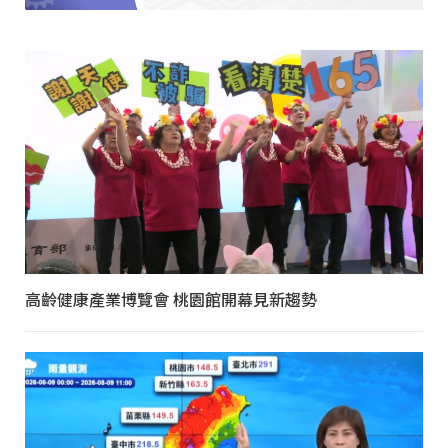
高齡健康產業博覽會 桃園館開幕見新趨勢