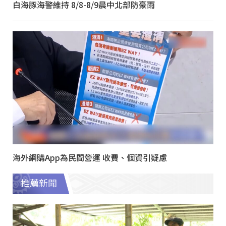
白海豚海警維持 8/8-8/9晨中北部防豪雨
海外網購App為民間營運 收費、個資引疑慮
推薦新聞