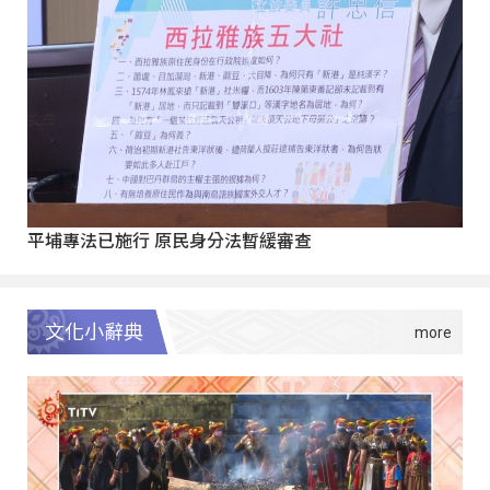
平埔專法已施行 原民身分法暫緩審查
文化小辭典