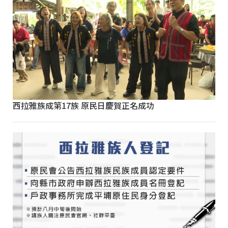
西拉雅族成第17族 原民日慶賀正名成功