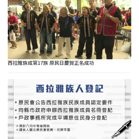
西拉雅族成第17族 原民日慶賀正名成功