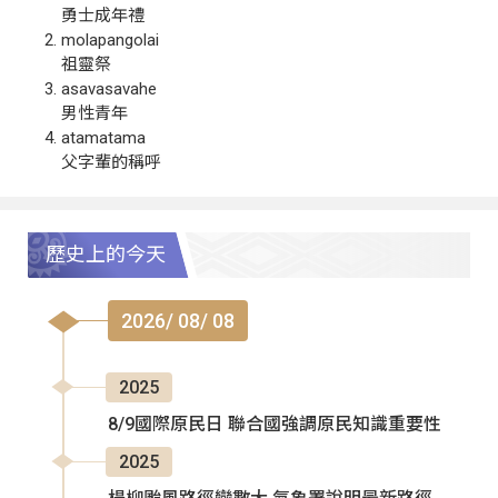
勇士成年禮
molapangolai
祖靈祭
asavasavahe
男性青年
atamatama
父字輩的稱呼
歷史上的今天
2026/ 08/ 08
2025
8/9國際原民日 聯合國強調原民知識重要性
2025