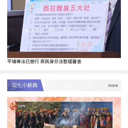
平埔專法已施行 原民身分法暫緩審查
文化小辭典