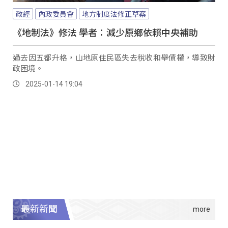
政經
內政委員會
地方制度法修正草案
《地制法》修法 學者：減少原鄉依賴中央補助
過去因五都升格，山地原住民區失去稅收和舉債權，導致財
政困境。
2025-01-14 19:04
最新新聞