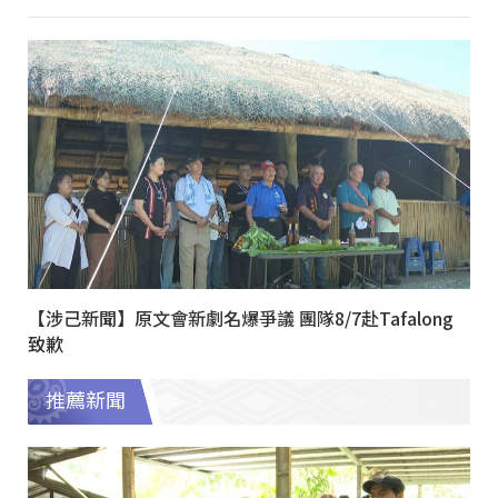
【涉己新聞】原文會新劇名爆爭議 團隊8/7赴Tafalong
致歉
推薦新聞