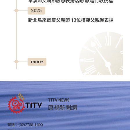
卓溪鄉父親節感恩表揚活動 獻唱詩歌祝福
2025
新北烏來歡慶父親節 13位模範父親獲表揚
more
TITV NEWS
原視新聞網
電話：(02)2788-1600