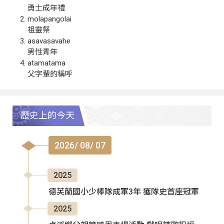
勇士成年禮
molapangolai
祖靈祭
asavasavahe
男性青年
atamatama
父字輩的稱呼
歷史上的今天
2026/ 08/ 07
2025
德芙蘭國小少棒隊成軍3年 獲隊史首座冠軍
2025