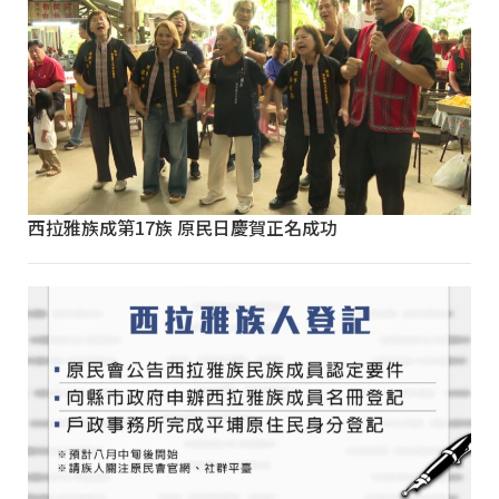
西拉雅族成第17族 原民日慶賀正名成功