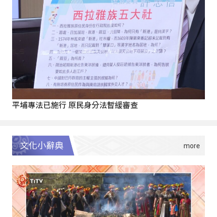
平埔專法已施行 原民身分法暫緩審查
文化小辭典