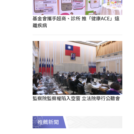
基金會攜手超商、診所 推「健康ACE」遠
離疾病
監察院監察權陷入空窗 立法院舉行公聽會
推薦新聞