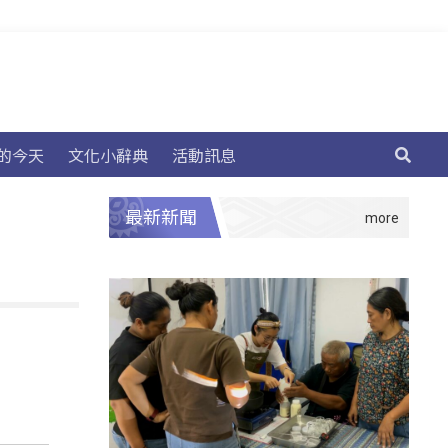
的今天
文化小辭典
活動訊息
最新新聞