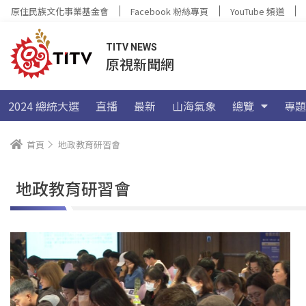
原住民族文化事業基金會
Facebook 粉絲專頁
YouTube 頻道
TITV NEWS
原視新聞網
2024 總統大選
直播
最新
山海氣象
總覽
專題
首頁
地政教育研習會
地政教育研習會