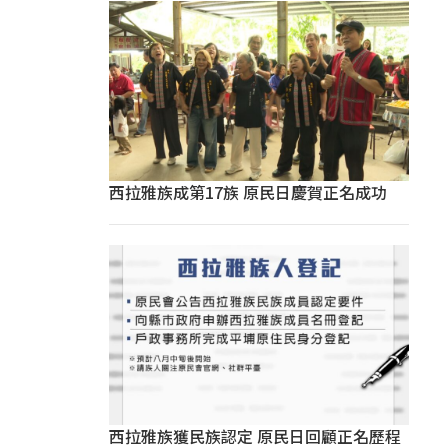
西拉雅族成第17族 原民日慶賀正名成功
西拉雅族獲民族認定 原民日回顧正名歷程