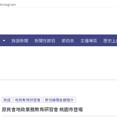
Instagram
族語新聞
新聞性節目
節目表
主播專區
歷史上
政經
地政教育研習會
禁伐補償金額提升
原民會地政業務教育研習會 桃園市登場