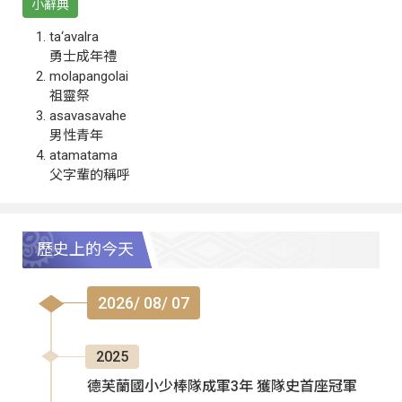
小辭典
ta‘avalra
勇士成年禮
molapangolai
祖靈祭
asavasavahe
男性青年
atamatama
父字輩的稱呼
歷史上的今天
2026/ 08/ 07
2025
德芙蘭國小少棒隊成軍3年 獲隊史首座冠軍