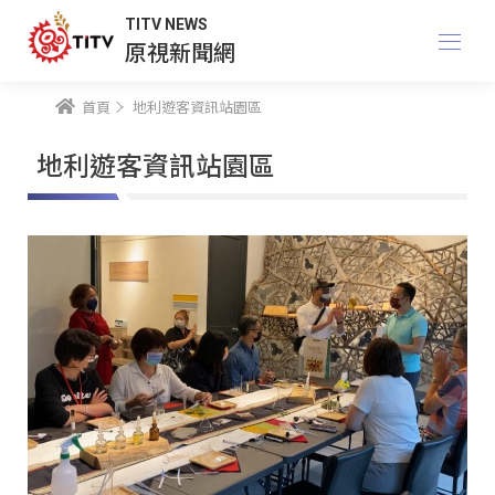
TITV NEWS
原視新聞網
首頁
地利遊客資訊站園區
地利遊客資訊站園區