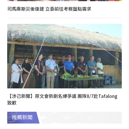
司馬庫斯災後復建 立委前往考察盤點需求
【涉己新聞】原文會新劇名爆爭議 團隊8/7赴Tafalong
致歉
推薦新聞