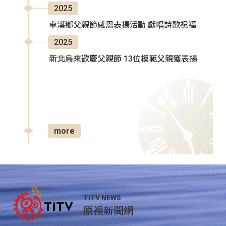
2025
卓溪鄉父親節感恩表揚活動 獻唱詩歌祝福
2025
新北烏來歡慶父親節 13位模範父親獲表揚
more
TITV NEWS
原視新聞網