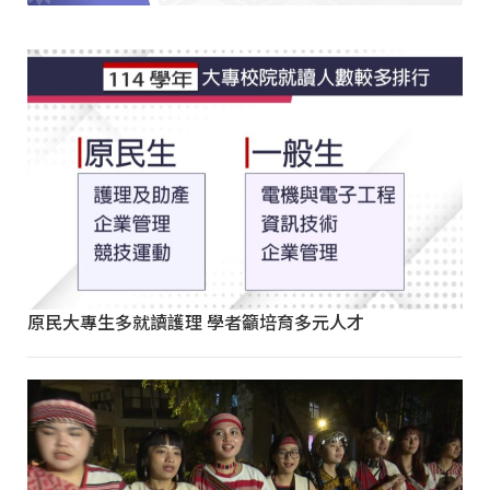
原民大專生多就讀護理 學者籲培育多元人才