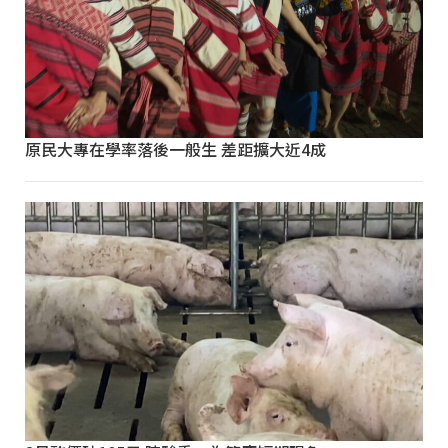
原民大專在學率落後一般生 差距擴大近4成