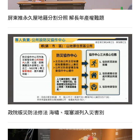
屏東推永久屋地籍分割分照 解長年產權難題
政院版災防法修法 海嘯、堰塞湖列入災害別