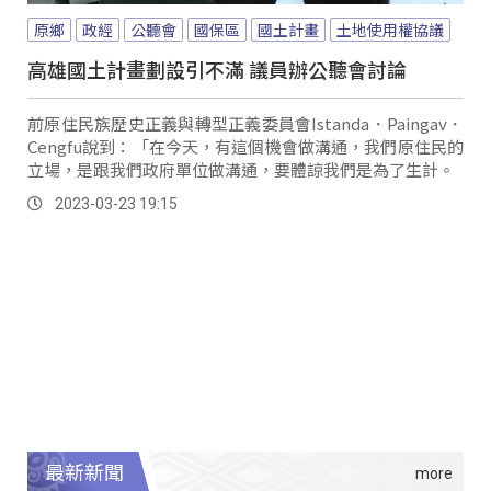
原鄉
政經
公聽會
國保區
國土計畫
土地使用權協議
高雄國土計畫劃設引不滿 議員辦公聽會討論
前原住民族歷史正義與轉型正義委員會Istanda．Paingav．
Cengfu說到：「在今天，有這個機會做溝通，我們原住民的
立場，是跟我們政府單位做溝通，要體諒我們是為了生計。
2023-03-23 19:15
最新新聞