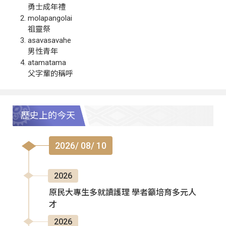
勇士成年禮
molapangolai
祖靈祭
asavasavahe
男性青年
atamatama
父字輩的稱呼
歷史上的今天
2026/ 08/ 10
2026
原民大專生多就讀護理 學者籲培育多元人
才
2026