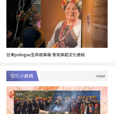
台東pulingau生命故事展 香氛串起文化連結
文化小辭典