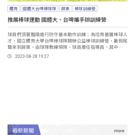
體育
國體大台啤棒球隊
屏東
棒球訓練營
推展棒球運動 國體大、台啤攜手辦訓練營
球員們頂著豔陽進行防守基本動作訓練；為培育基層棒球人
才，國立體育大學台啤棒球隊開辦公益棒球訓練營，暑假尾
聲來到屏東，由球隊教練領隊、球員擔任指導員，其中出生
屏東的潘盛泰回到熟悉的家鄉，回饋自己的棒球知識與專業
2023-08-28 19:27
技能。
最新新聞