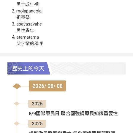
勇士成年禮
molapangolai
祖靈祭
asavasavahe
男性青年
atamatama
父字輩的稱呼
歷史上的今天
2026/ 08/ 08
2025
8/9國際原民日 聯合國強調原民知識重要性
2025