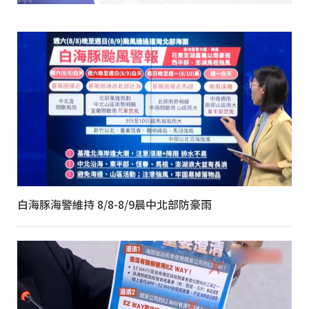
白海豚海警維持 8/8-8/9晨中北部防豪雨