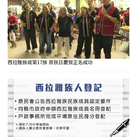
西拉雅族成第17族 原民日慶賀正名成功