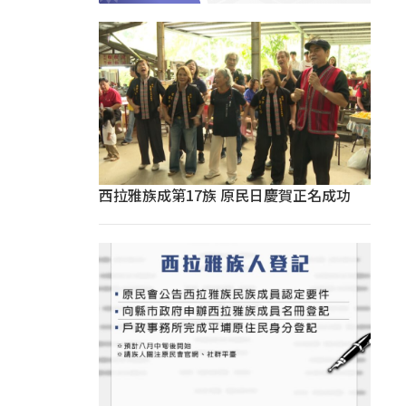
西拉雅族成第17族 原民日慶賀正名成功