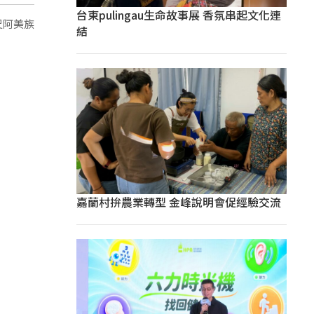
台東pulingau生命故事展 香氛串起文化連
尺阿美族
結
嘉蘭村拚農業轉型 金峰說明會促經驗交流