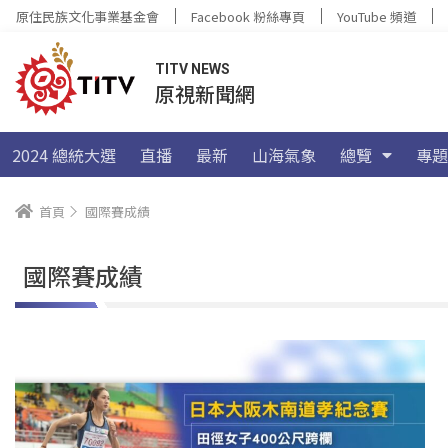
原住民族文化事業基金會
Facebook 粉絲專頁
YouTube 頻道
TITV NEWS
原視新聞網
2024 總統大選
直播
最新
山海氣象
總覽
專題
首頁
國際賽成績
國際賽成績