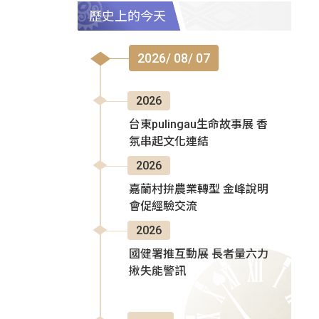
歷史上的今天
2026/ 08/ 07
2026
台東pulingau生命故事展 香
氛串起文化連結
2026
嘉蘭村拚農業轉型 金峰說明
會促經驗交流
2026
國健署推互動展 長者量六力
揪失能警訊