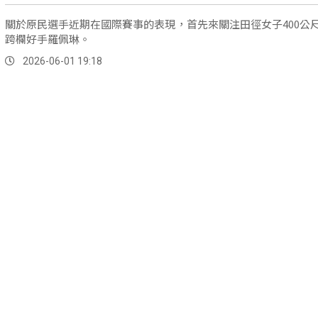
關於原民選手近期在國際賽事的表現，首先來關注田徑女子400公
跨欄好手羅佩琳。
2026-06-01 19:18