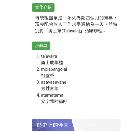
文化介紹
傳統祖靈祭是一系列為期四個月的祭典，
現今配合族人工作求學濃縮為一天，並特
別將「勇士祭(Ta‘avala)」凸顯辦理。
小辭典
ta‘avalra
勇士成年禮
molapangolai
祖靈祭
asavasavahe
男性青年
atamatama
父字輩的稱呼
歷史上的今天