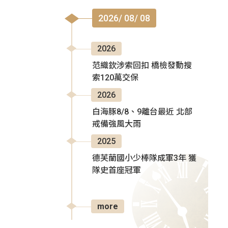
2026/ 08/ 08
2026
范織欽涉索回扣 橋檢發動搜
索120萬交保
2026
白海豚8/8、9離台最近 北部
戒備強風大雨
2025
德芙蘭國小少棒隊成軍3年 獲
隊史首座冠軍
more