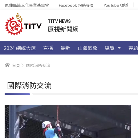
原住民族文化事業基金會
Facebook 粉絲專頁
YouTube 頻道
TITV NEWS
原視新聞網
2024 總統大選
直播
最新
山海氣象
總覽
專題
首頁
國際消防交流
國際消防交流