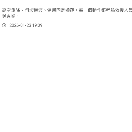
高空垂降、斜坡橫渡、傷患固定搬運，每一個動作都考驗救援人
與專業。
2026-01-23 19:09