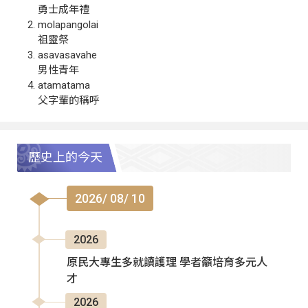
勇士成年禮
molapangolai
祖靈祭
asavasavahe
男性青年
atamatama
父字輩的稱呼
歷史上的今天
2026/ 08/ 10
2026
原民大專生多就讀護理 學者籲培育多元人
才
2026