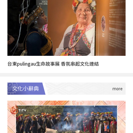
台東pulingau生命故事展 香氛串起文化連結
文化小辭典