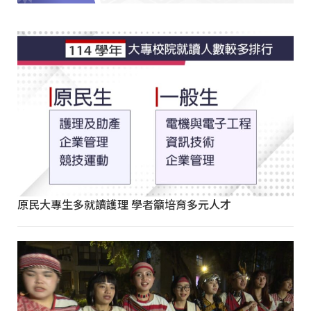
原民大專生多就讀護理 學者籲培育多元人才