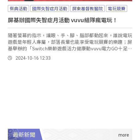
祭典活動
國際失智症月活動
屏東基督教醫院
電玩競賽
屏基辦國際失智症月活動 vuvu組隊瘋電玩！
隨著螢幕的指示，讓眼、手、腳、腦部都動起來，誰說電玩
遊戲是年輕人專屬，部落長輩也能享受電玩競賽的樂趣；屏
基舉辦的「Switch樂齡遊戲活力健康動vuvu電力GO十足」
活動，邀請部落長輩玩電玩遊戲挑戰自我，吸引原鄉12個關
2024-10-16 12:33
懷據點、文健站等300多位長者組隊參加。
最新新聞