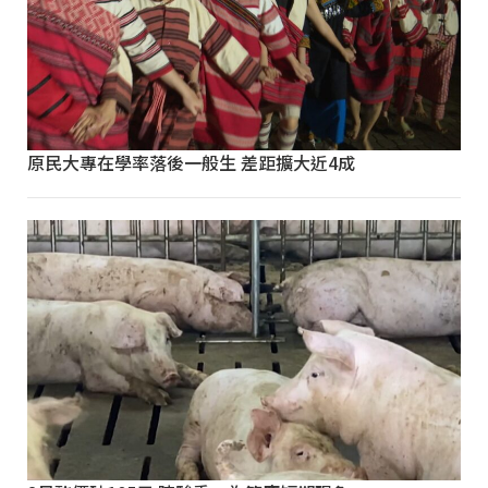
原民大專在學率落後一般生 差距擴大近4成