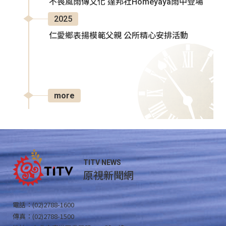
不畏風雨傳文化 達邦社Homeyaya雨中登場
2025
仁愛鄉表揚模範父親 公所精心安排活動
more
TITV NEWS
原視新聞網
電話：(02)2788-1600
傳真：(02)2788-1500