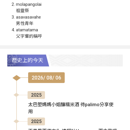
molapangolai
祖靈祭
asavasavahe
男性青年
atamatama
父字輩的稱呼
歷史上的今天
2026/ 08/ 06
2025
太巴塱媽媽小姐釀糯米酒 待palimo分享使
用
2025