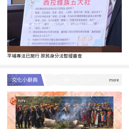
平埔專法已施行 原民身分法暫緩審查
文化小辭典