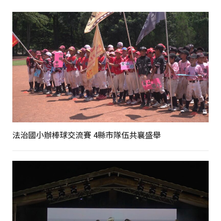
法治國小辦棒球交流賽 4縣市隊伍共襄盛舉