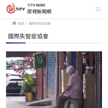
TITV NEWS
原視新聞網
首頁
國際失智症協會
國際失智症協會