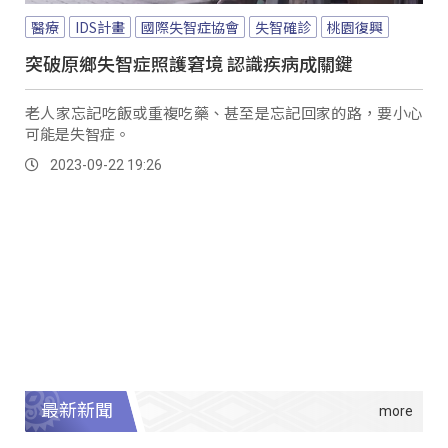
醫療
IDS計畫
國際失智症協會
失智確診
桃園復興
突破原鄉失智症照護窘境 認識疾病成關鍵
老人家忘記吃飯或重複吃藥、甚至是忘記回家的路，要小心
可能是失智症。
2023-09-22 19:26
最新新聞