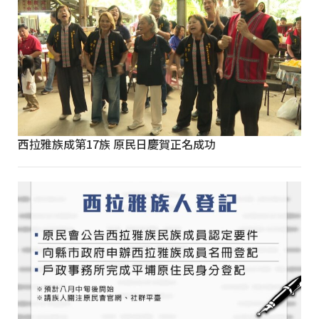
西拉雅族成第17族 原民日慶賀正名成功