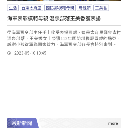
生活
台東太麻里
國防部模範母親
母親節
王美香
海軍表彰模範母親 溫泉部落王美香獲表揚
從海軍司令部主任手上收受表揚匾額，這是太麻里鄉金崙村
溫泉部落，王美香女士榮獲112年國防部模範母親的殊榮，
感謝小孩從軍為國家效力，海軍司令部各長官特別來到家中
致贈禮品，表彰母親的辛勞。
2023-05-10 13:45
最新新聞