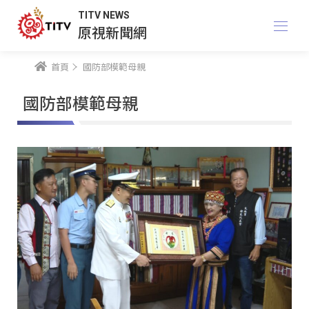
TITV NEWS
原視新聞網
首頁
國防部模範母親
國防部模範母親