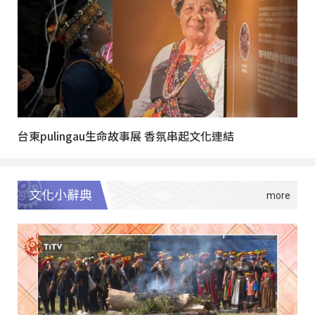
台東pulingau生命故事展 香氛串起文化連結
文化小辭典