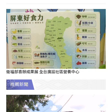
衛福部喜辦成果展 全台廣設社區營養中心
推薦新聞