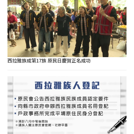
西拉雅族成第17族 原民日慶賀正名成功