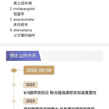
勇士成年禮
molapangolai
祖靈祭
asavasavahe
男性青年
atamatama
父字輩的稱呼
歷史上的今天
2026/ 08/ 08
2025
8/9國際原民日 聯合國強調原民知識重要性
2025