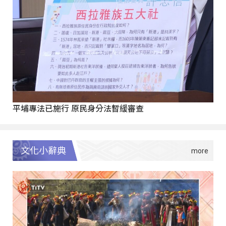
平埔專法已施行 原民身分法暫緩審查
文化小辭典