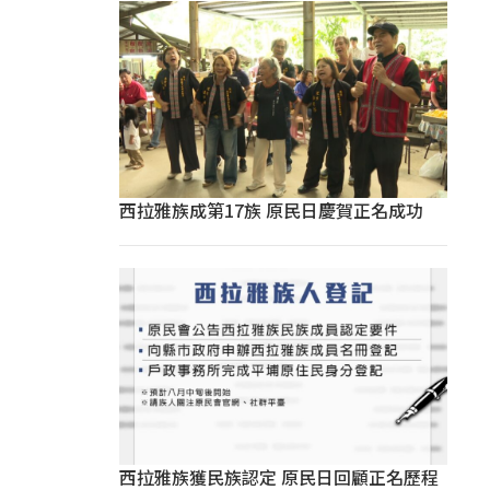
西拉雅族成第17族 原民日慶賀正名成功
西拉雅族獲民族認定 原民日回顧正名歷程