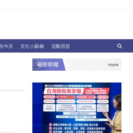
的今天
文化小辭典
活動訊息
最新新聞