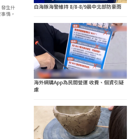
白海豚海警維持 8/8-8/9晨中北部防豪雨
，發生什
麼事情，
海外網購App為民間營運 收費、個資引疑
慮