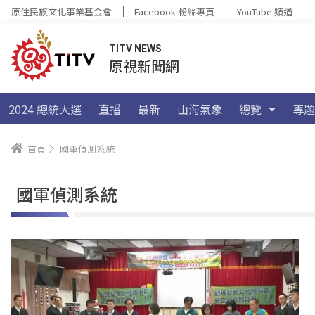
原住民族文化事業基金會
Facebook 粉絲專頁
YouTube 頻道
TITV NEWS
原視新聞網
2024 總統大選
直播
最新
山海氣象
總覽
專題
首頁
國軍偵測系統
國軍偵測系統