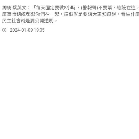
總統 蔡英文：「每天固定要做8小時，(警報聲)不要緊，總統在這
麼事情總統都跟你們在一起，這個就是要讓大家知道說，發生什
民主社會就是要公開透明。
2024-01-09 19:05