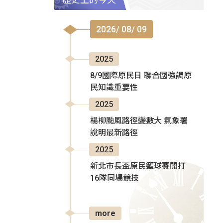
2026/ 08/ 09
2025
8/9國際原民日 聯合國強調原
民知識重要性
2025
楊柳颱風路徑變數大 氣象署
說明最新路徑
2025
新北市長盃原民籃球賽開打
16隊同場競技
more