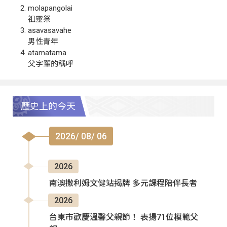
molapangolai
祖靈祭
asavasavahe
男性青年
atamatama
父字輩的稱呼
歷史上的今天
2026/ 08/ 06
2026
南澳撒利姆文健站揭牌 多元課程陪伴長者
2026
台東市歡慶溫馨父親節！ 表揚71位模範父