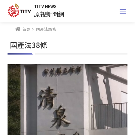
TITV NEWS
原視新聞網
首頁
國產法38條
國產法38條