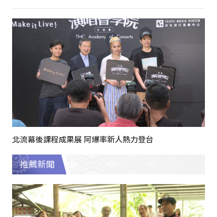
北流幕後課程成果展 阿爆率新人熱力登台
推薦新聞