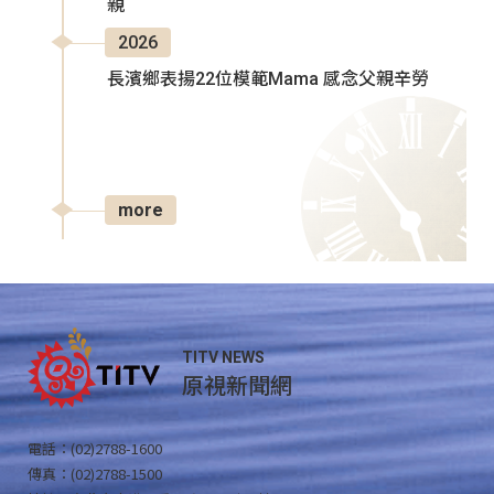
親
2026
長濱鄉表揚22位模範Mama 感念父親辛勞
more
TITV NEWS
原視新聞網
電話：(02)2788-1600
傳真：(02)2788-1500