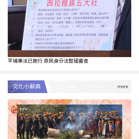
平埔專法已施行 原民身分法暫緩審查
文化小辭典