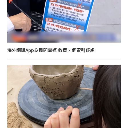
海外網購App為民間營運 收費、個資引疑慮