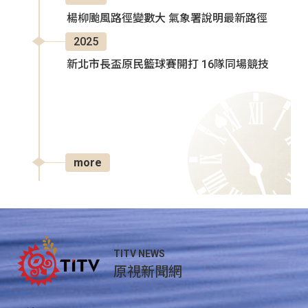
楊柳颱風路徑變數大 氣象署說明最新路徑
2025
新北市長盃原民籃球賽開打 16隊同場競技
more
TITV NEWS
原視新聞網