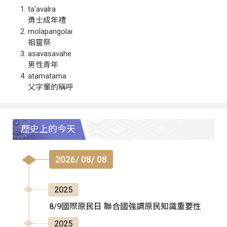
ta‘avalra
勇士成年禮
molapangolai
祖靈祭
asavasavahe
男性青年
atamatama
父字輩的稱呼
歷史上的今天
2026/ 08/ 08
2025
8/9國際原民日 聯合國強調原民知識重要性
2025