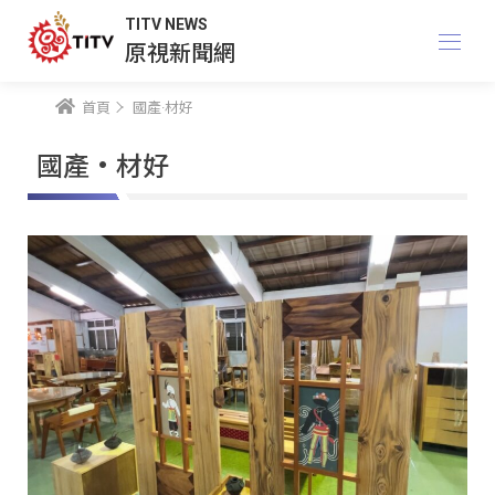
TITV NEWS
原視新聞網
首頁
國產·材好
國產·材好