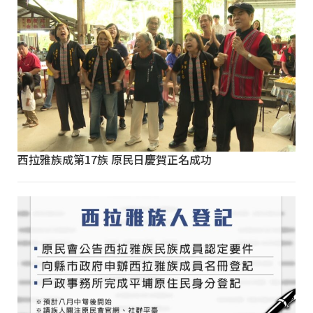
西拉雅族成第17族 原民日慶賀正名成功