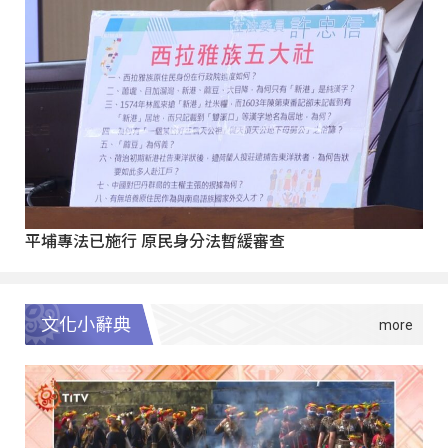
平埔專法已施行 原民身分法暫緩審查
文化小辭典