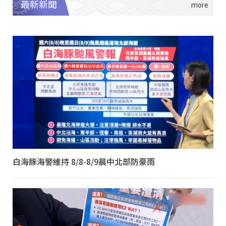
最新新聞
白海豚海警維持 8/8-8/9晨中北部防豪雨