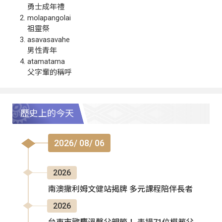
勇士成年禮
molapangolai
祖靈祭
asavasavahe
男性青年
atamatama
父字輩的稱呼
歷史上的今天
2026/ 08/ 06
2026
南澳撒利姆文健站揭牌 多元課程陪伴長者
2026