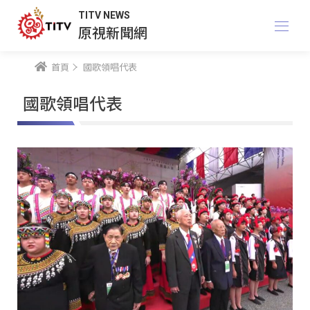
TITV NEWS
原視新聞網
首頁
國歌領唱代表
國歌領唱代表