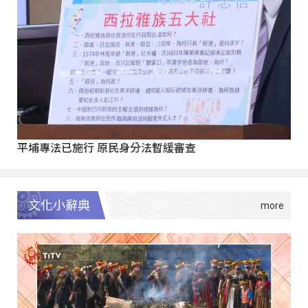
平埔專法已施行 原民身分法暫緩審查
文化小辭典