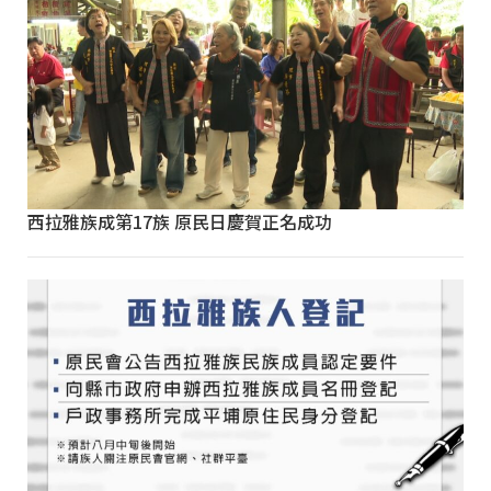
西拉雅族成第17族 原民日慶賀正名成功