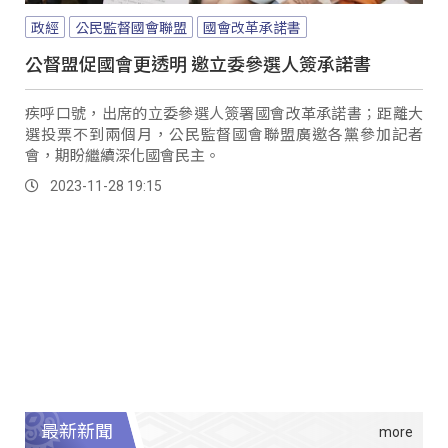
政經
公民監督國會聯盟
國會改革承諾書
公督盟促國會更透明 邀立委參選人簽承諾書
疾呼口號，出席的立委參選人簽署國會改革承諾書；距離大
選投票不到兩個月，公民監督國會聯盟廣邀各黨參加記者
會，期盼繼續深化國會民主。
2023-11-28 19:15
最新新聞