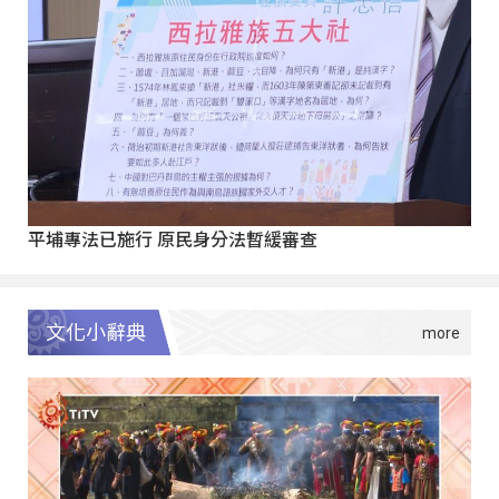
平埔專法已施行 原民身分法暫緩審查
文化小辭典