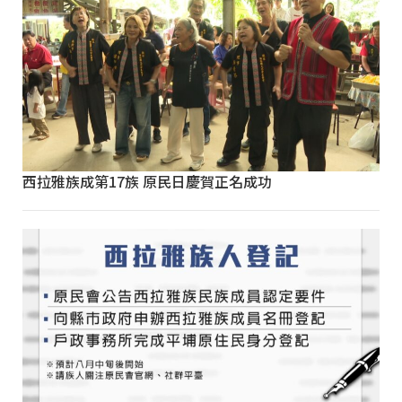
西拉雅族成第17族 原民日慶賀正名成功