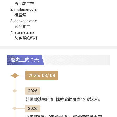
勇士成年禮
molapangolai
祖靈祭
asavasavahe
男性青年
atamatama
父字輩的稱呼
歷史上的今天
2026/ 08/ 08
2026
范織欽涉索回扣 橋檢發動搜索120萬交保
2026