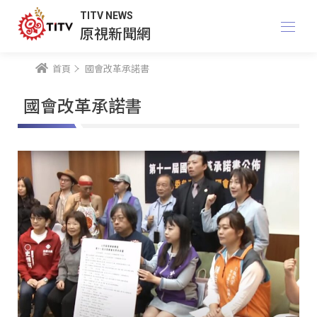
TITV NEWS
原視新聞網
首頁
國會改革承諾書
國會改革承諾書