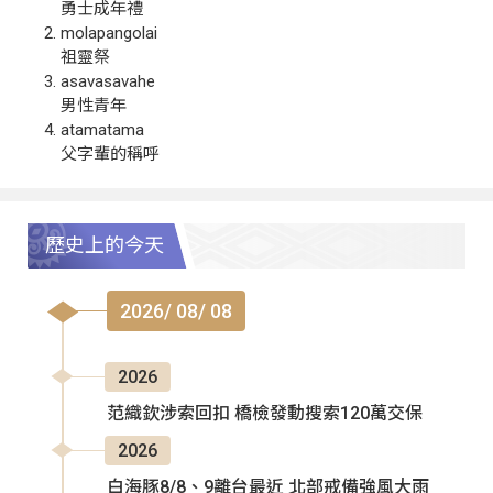
勇士成年禮
molapangolai
祖靈祭
asavasavahe
男性青年
atamatama
父字輩的稱呼
歷史上的今天
2026/ 08/ 08
2026
范織欽涉索回扣 橋檢發動搜索120萬交保
2026
白海豚8/8、9離台最近 北部戒備強風大雨