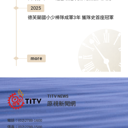
2025
德芙蘭國小少棒隊成軍3年 獲隊史首座冠軍
more
TITV NEWS
原視新聞網
電話：(02)2788-1600
傳真：(02)2788-1500