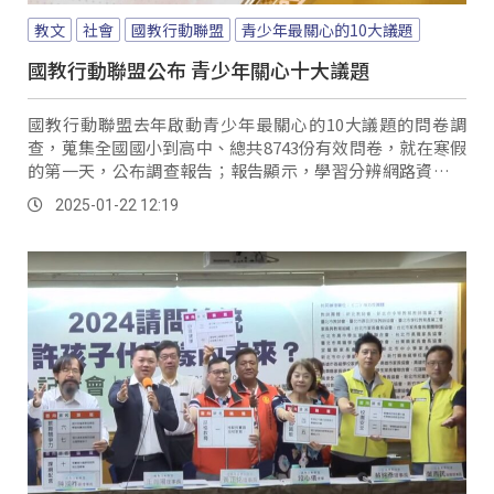
教文
社會
國教行動聯盟
青少年最關心的10大議題
國教行動聯盟公布 青少年關心十大議題
國教行動聯盟去年啟動青少年最關心的10大議題的問卷調
查，蒐集全國國小到高中、總共8743份有效問卷，就在寒假
的第一天，公布調查報告；報告顯示，學習分辨網路資訊、
加強菸害與藥物濫用防治、以及正確的性觀念與互相尊重獲
2025-01-22 12:19
得青少年關注的前三名；而國小及國中生，聚焦預防詐騙和
不正確的訊息。