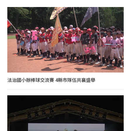
法治國小辦棒球交流賽 4縣市隊伍共襄盛舉