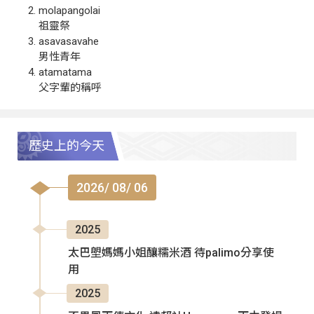
molapangolai
祖靈祭
asavasavahe
男性青年
atamatama
父字輩的稱呼
歷史上的今天
2026/ 08/ 06
2025
太巴塱媽媽小姐釀糯米酒 待palimo分享使
用
2025