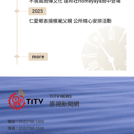
不畏風雨傳文化 達邦社Homeyaya雨中登場
2025
仁愛鄉表揚模範父親 公所精心安排活動
more
TITV NEWS
原視新聞網
電話：(02)2788-1600
傳真：(02)2788-1500