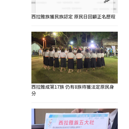
西拉雅族獲民族認定 原民日回顧正名歷程
西拉雅成第17族 仍有8族待獲法定原民身
分