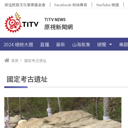
原住民族文化事業基金會
Facebook 粉絲專頁
YouTube 頻道
TITV NEWS
原視新聞網
2024 總統大選
直播
最新
山海氣象
總覽
專題
首頁
國定考古遺址
國定考古遺址